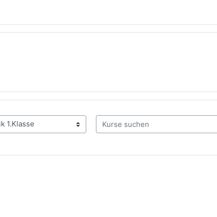
Kurse suchen