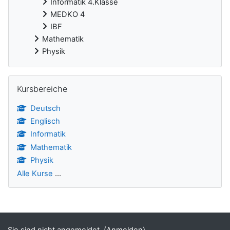
Informatik 4.Klasse
MEDKO 4
IBF
Mathematik
Physik
Kursbereiche überspringen
Kursbereiche
Deutsch
Englisch
Informatik
Mathematik
Physik
Alle Kurse
...
Ergänzungsblöcke