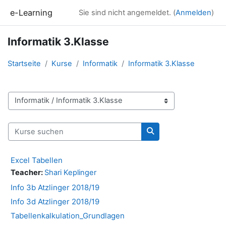
Zum Hauptinhalt
e-Learning
Sie sind nicht angemeldet. (
Anmelden
)
Informatik 3.Klasse
Startseite
Kurse
Informatik
Informatik 3.Klasse
Kursbereiche
Kurse suchen
Kurse suchen
Excel Tabellen
Teacher:
Shari Keplinger
Info 3b Atzlinger 2018/19
Info 3d Atzlinger 2018/19
Tabellenkalkulation_Grundlagen